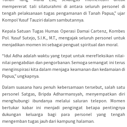
mempererat tali silaturahmi di antara seluruh personel di
tengah pelaksanaan tugas pengamanan di Tanah Papua,” ujar
Kompol Yusuf Tauziri dalam sambutannya.
Kepala Satuan Tugas Humas Operasi Damai Cartenz, Kombes
Pol. Yusuf Sutejo, S.I.K., M.T., mengajak seluruh personel untuk
menjadikan momen ini sebagai penguat spiritual dan moral.
“Idul Adha adalah waktu yang tepat untuk merefleksikan nilai-
nilai pengabdian dan pengorbanan. Semoga semangat ini terus
menginspirasi kita dalam menjaga keamanan dan kedamaian di
Papua,” ungkapnya.
Dalam suasana haru penuh kebersamaan tersebut, salah satu
personel Satgas, Bripda Adharmansyah, menyempatkan diri
menghubungi ibundanya melalui saluran telepon. Momen
bertukar kabar ini menjadi pengingat betapa pentingnya
dukungan keluarga bagi para personel yang tengah
mengemban tugas jauh dari kampung halaman.