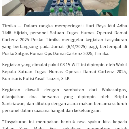
Timika — Dalam rangka memperingati Hari Raya Idul Adha
1446 Hijriah, personel Satuan Tugas Humas Operasi Damai
Cartenz 2025 Posko Timika menggelar kegiatan tasyakuran
yang berlangsung pada Jumat (6/4/2025) pagi, bertempat di
Posko Satgas Humas Ops Damai Cartenz 2025, Timika.
Kegiatan yang dimulai pukul 08.15 WIT ini dipimpin oleh Wakil
Kepala Satuan Tugas Humas Operasi Damai Cartenz 2025,
Komisaris Polisi Yusuf Tauziri, S.I.K.
Kegiatan diawali dengan sambutan dari Wakasatgas,
dilanjutkan doa bersama yang dipimpin oleh Briptu
Santriawan, dan ditutup dengan acara makan bersama seluruh
personel dalam suasana hangat dan kekeluargaan.
“Tasyakuran ini merupakan bentuk rasa syukur kita kepada
Tuhan Yang Maha Esa, sekaligus momentum untuk