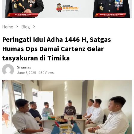
Home
Blog
Peringati Idul Adha 1446 H, Satgas
Humas Ops Damai Cartenz Gelar
tasyakuran di Timika
Sihumas
June 6, 2025
130 Views