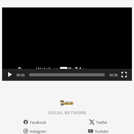
Video
Player
00:00
00:39
SOCIAL NETWORK
Facebook
Twitter
Instagram
Youtube