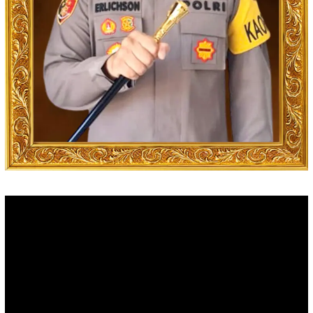
Video
Player