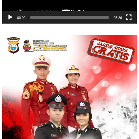
00:00
05:26