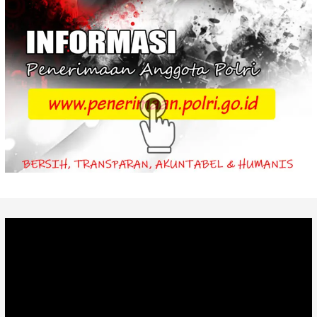
Video
Player