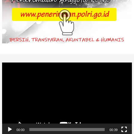
Video
Player
00:00
00:39