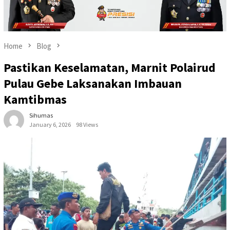
Home
Blog
Pastikan Keselamatan, Marnit Polairud
Pulau Gebe Laksanakan Imbauan
Kamtibmas
Sihumas
January 6, 2026
98 Views