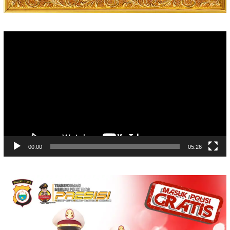
Video
Player
00:00
05:26