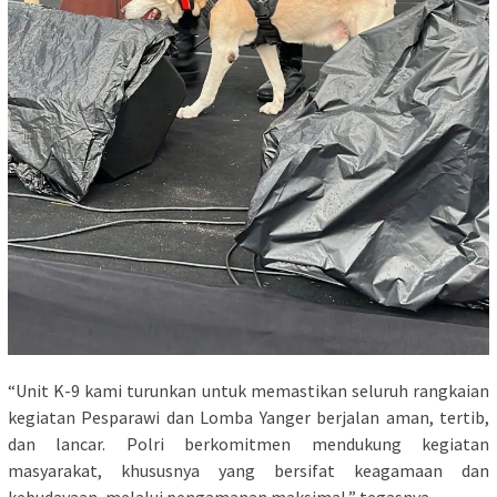
“Unit K-9 kami turunkan untuk memastikan seluruh rangkaian
kegiatan Pesparawi dan Lomba Yanger berjalan aman, tertib,
dan lancar. Polri berkomitmen mendukung kegiatan
masyarakat, khususnya yang bersifat keagamaan dan