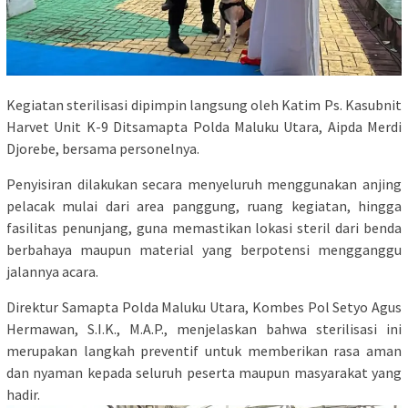
Kegiatan sterilisasi dipimpin langsung oleh Katim Ps. Kasubnit
Harvet Unit K-9 Ditsamapta Polda Maluku Utara, Aipda Merdi
Djorebe, bersama personelnya.
Penyisiran dilakukan secara menyeluruh menggunakan anjing
pelacak mulai dari area panggung, ruang kegiatan, hingga
fasilitas penunjang, guna memastikan lokasi steril dari benda
berbahaya maupun material yang berpotensi mengganggu
jalannya acara.
Direktur Samapta Polda Maluku Utara, Kombes Pol Setyo Agus
Hermawan, S.I.K., M.A.P., menjelaskan bahwa sterilisasi ini
merupakan langkah preventif untuk memberikan rasa aman
dan nyaman kepada seluruh peserta maupun masyarakat yang
hadir.