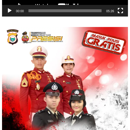
00:00
05:26