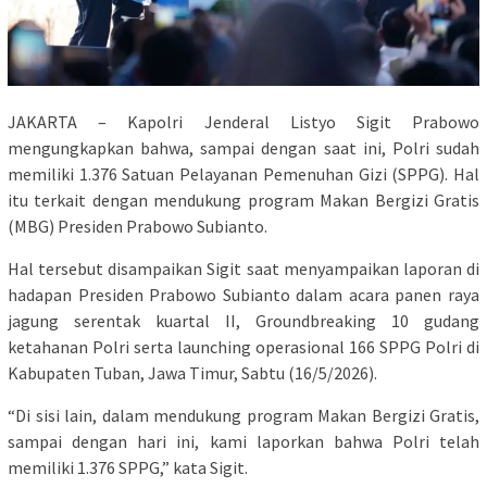
JAKARTA – Kapolri Jenderal Listyo Sigit Prabowo
mengungkapkan bahwa, sampai dengan saat ini, Polri sudah
memiliki 1.376 Satuan Pelayanan Pemenuhan Gizi (SPPG). Hal
itu terkait dengan mendukung program Makan Bergizi Gratis
(MBG) Presiden Prabowo Subianto.
Hal tersebut disampaikan Sigit saat menyampaikan laporan di
hadapan Presiden Prabowo Subianto dalam acara panen raya
jagung serentak kuartal II, Groundbreaking 10 gudang
ketahanan Polri serta launching operasional 166 SPPG Polri di
Kabupaten Tuban, Jawa Timur, Sabtu (16/5/2026).
“Di sisi lain, dalam mendukung program Makan Bergizi Gratis,
sampai dengan hari ini, kami laporkan bahwa Polri telah
memiliki 1.376 SPPG,” kata Sigit.