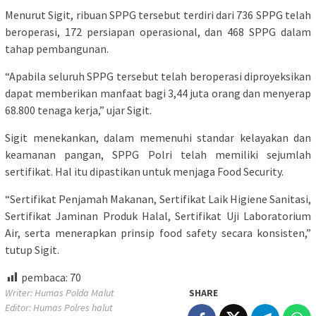
Menurut Sigit, ribuan SPPG tersebut terdiri dari 736 SPPG telah
beroperasi, 172 persiapan operasional, dan 468 SPPG dalam
tahap pembangunan.
“Apabila seluruh SPPG tersebut telah beroperasi diproyeksikan
dapat memberikan manfaat bagi 3,44 juta orang dan menyerap
68.800 tenaga kerja,” ujar Sigit.
Sigit menekankan, dalam memenuhi standar kelayakan dan
keamanan pangan, SPPG Polri telah memiliki sejumlah
sertifikat. Hal itu dipastikan untuk menjaga Food Security.
“Sertifikat Penjamah Makanan, Sertifikat Laik Higiene Sanitasi,
Sertifikat Jaminan Produk Halal, Sertifikat Uji Laboratorium
Air, serta menerapkan prinsip food safety secara konsisten,”
tutup Sigit.
pembaca:
70
Writer: Humas Polda Malut
SHARE
Editor: Humas Polres halut