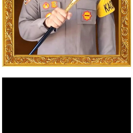
Video
Player