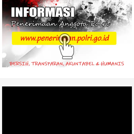
Video
Player