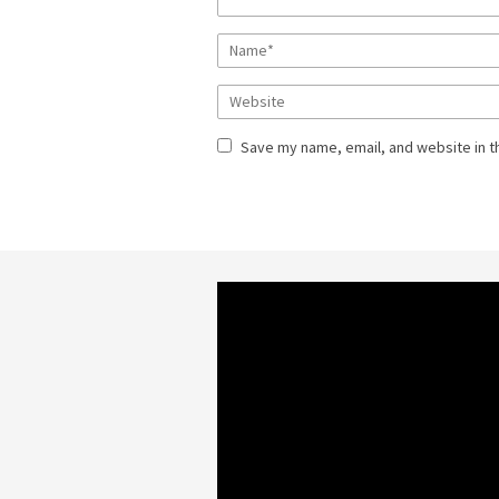
Save my name, email, and website in t
Video
Player