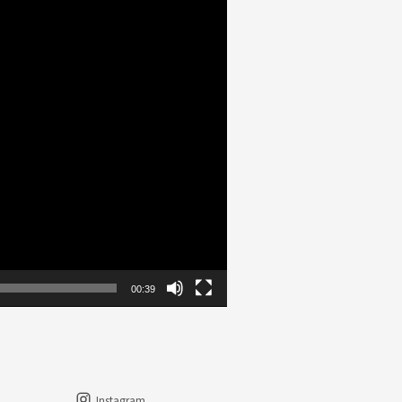
00:39
Instagram