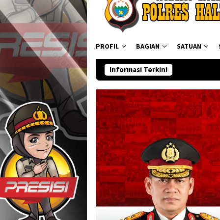
PROFIL
BAGIAN
SATUAN
Informasi Terkini
Ditres