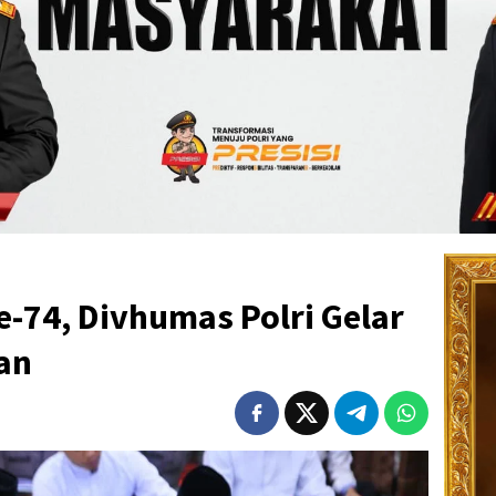
e-74, Divhumas Polri Gelar
an