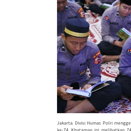
Jakarta. Divisi Humas Polri mengge
ke-74. Khataman ini melibatkan 74