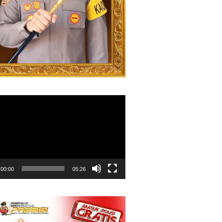
00:00
05:26