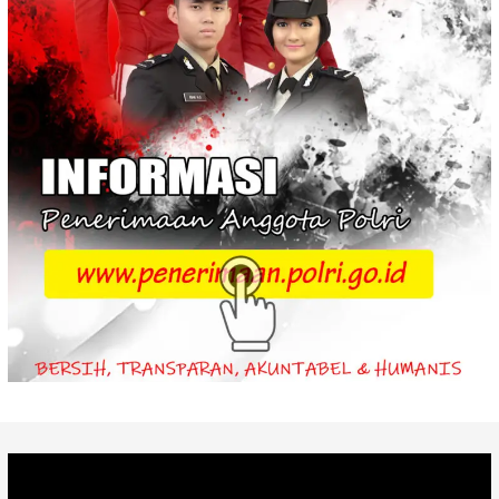
Video
Player