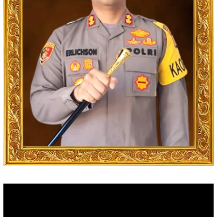
Video
Player