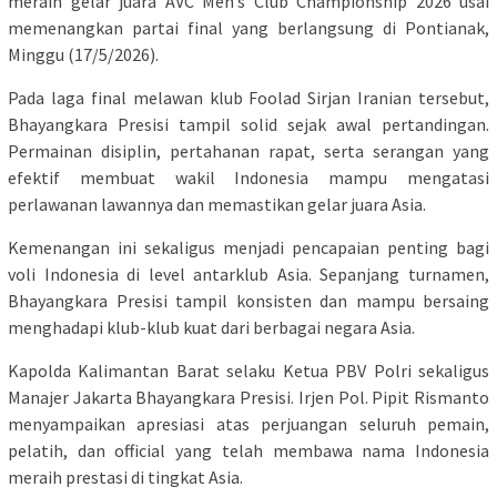
meraih gelar juara AVC Men’s Club Championship 2026 usai
memenangkan partai final yang berlangsung di Pontianak,
Minggu (17/5/2026).
Pada laga final melawan klub Foolad Sirjan Iranian tersebut,
Bhayangkara Presisi tampil solid sejak awal pertandingan.
Permainan disiplin, pertahanan rapat, serta serangan yang
efektif membuat wakil Indonesia mampu mengatasi
perlawanan lawannya dan memastikan gelar juara Asia.
Kemenangan ini sekaligus menjadi pencapaian penting bagi
voli Indonesia di level antarklub Asia. Sepanjang turnamen,
Bhayangkara Presisi tampil konsisten dan mampu bersaing
menghadapi klub-klub kuat dari berbagai negara Asia.
Kapolda Kalimantan Barat selaku Ketua PBV Polri sekaligus
Manajer Jakarta Bhayangkara Presisi. Irjen Pol. Pipit Rismanto
menyampaikan apresiasi atas perjuangan seluruh pemain,
pelatih, dan official yang telah membawa nama Indonesia
meraih prestasi di tingkat Asia.