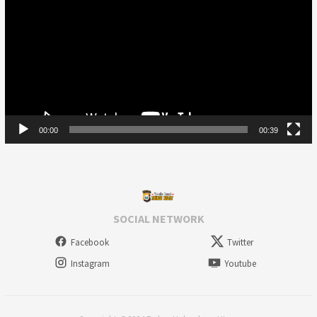
00:00
00:39
SOCIAL NETWORK
Facebook
Twitter
Instagram
Youtube