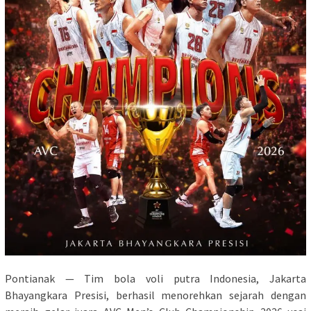
Pontianak — Tim bola voli putra Indonesia, Jakarta
Bhayangkara Presisi, berhasil menorehkan sejarah dengan