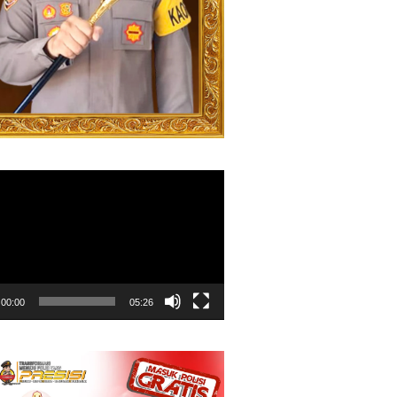
00:00
05:26