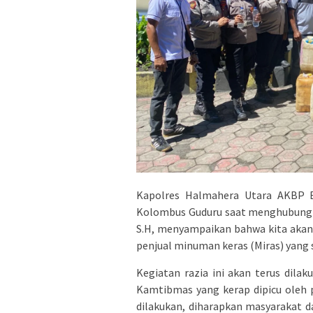
Kapolres Halmahera Utara AKBP Er
Kolombus Guduru saat menghubungi 
S.H, menyampaikan bahwa kita akan 
penjual minuman keras (Miras) yang s
Kegiatan razia ini akan terus dila
Kamtibmas yang kerap dipicu oleh 
dilakukan, diharapkan masyarakat 