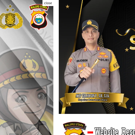
Skip
close
to
content