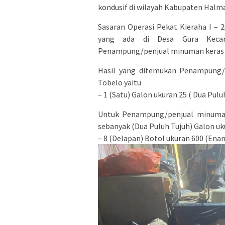
kondusif di wilayah Kabupaten Halma
Sasaran Operasi Pekat Kieraha I –
yang ada di Desa Gura Kecam
Penampung/penjual minuman keras 
Hasil yang ditemukan Penampung/
Tobelo yaitu
– 1 (Satu) Galon ukuran 25 ( Dua Pulu
Untuk Penampung/penjual minuma
sebanyak (Dua Puluh Tujuh) Galon uku
– 8 (Delapan) Botol ukuran 600 (Enam