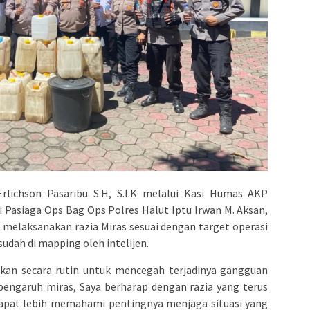
lichson Pasaribu S.H, S.I.K melalui Kasi Humas AKP
Pasiaga Ops Bag Ops Polres Halut Iptu Irwan M. Aksan,
melaksanakan razia Miras sesuai dengan target operasi
udah di mapping oleh intelijen.
kukan secara rutin untuk mencegah terjadinya gangguan
pengaruh miras, Saya berharap dengan razia yang terus
dapat lebih memahami pentingnya menjaga situasi yang