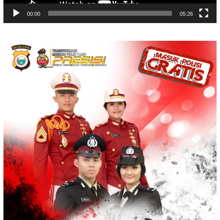
00:00
05:26