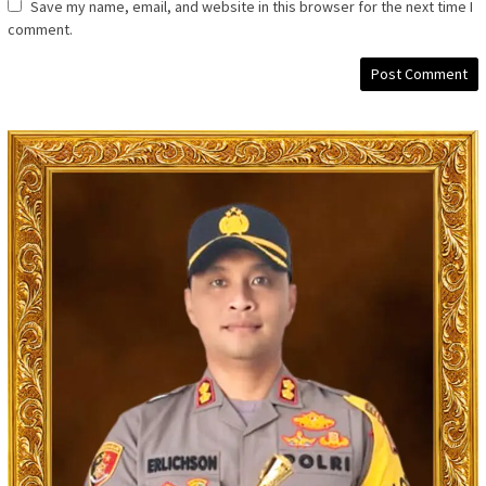
Save my name, email, and website in this browser for the next time I
comment.