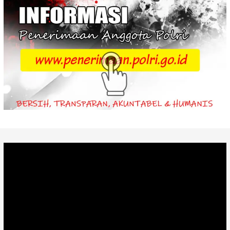
Video
Player