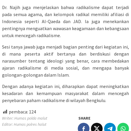
Dr. Najih juga menjelaskan bahwa radikalisme dapat terjadi
pada semua agama, dan kelompok radikal memiliki afiliasi di
Indonesia seperti Al-Qaeda dan JAD. Ia juga menekankan
pentingnya menguatkan wawasan keagamaan dan kebangsaan
untuk mencegah radikalisme.
Sesi tanya jawab juga menjadi bagian penting dari kegiatan ini,
di mana peserta aktif bertanya dan berdiskusi dengan
narasumber tentang ideologi yang benar, cara membedakan
ajaran radikalisme di media sosial, dan mengapa banyak
golongan-golongan dalam Islam.
Dengan adanya kegiatan ini, diharapkan dapat meningkatkan
kesadaran dan kemampuan masyarakat dalam mencegah
penyebaran paham radikalisme di wilayah Bengkulu.
pembaca:
124
Writer: Humas polda malut
SHARE
Editor: Humas polres halut