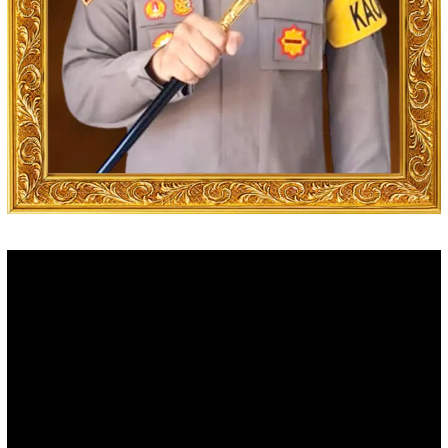
Video
Player